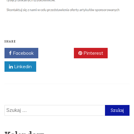
SHARE
Facebook
Twitter
Pinterest
Linkedin
Szukaj: