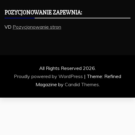
POZYCJONOWANIE ZAPEWNIA:
VD
Pozycjonowanie stron
All Rights Reserved 2026.
Proudly powered by WordPress
|
Theme: Refined
Magazine by
Candid Themes
.