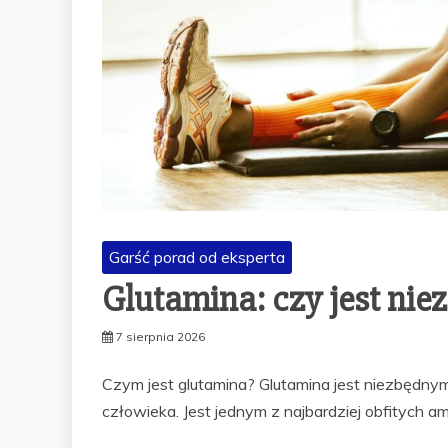
Garść porad od eksperta
Glutamina: czy jest ni
7 sierpnia 2026
Czym jest glutamina? Glutamina jest niezbędny
człowieka. Jest jednym z najbardziej obfitych 