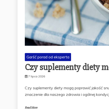
Garść porad od eksperta
Czy suplementy diety m
7 lipca 2026
Czy suplementy diety mogą poprawić jakość snu
znaczenie dla naszego zdrowia i ogólnej kondycji
Read More