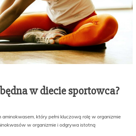
ezbędna w diecie sportowca?
m aminokwasem, który pełni kluczową rolę w organizmie
aminokwasów w organizmie i odgrywa istotną