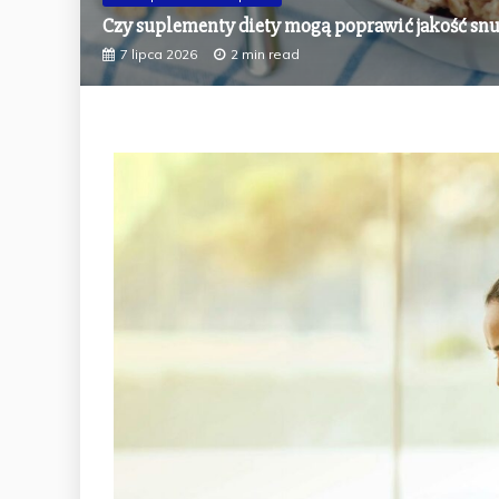
Najlepsze suplementy na poprawę koncentracji 
7 czerwca 2026
2 min read