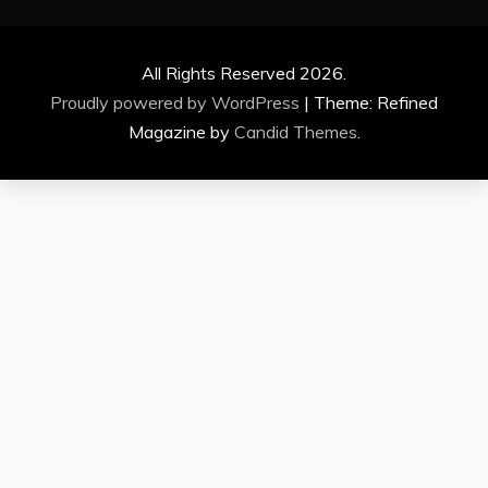
All Rights Reserved 2026.
Proudly powered by WordPress
|
Theme: Refined
Magazine by
Candid Themes
.