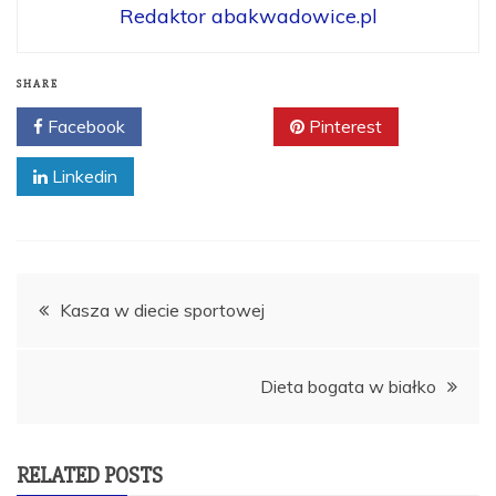
Redaktor abakwadowice.pl
SHARE
Facebook
Twitter
Pinterest
Linkedin
Nawigacja
Kasza w diecie sportowej
wpisu
Dieta bogata w białko
RELATED POSTS