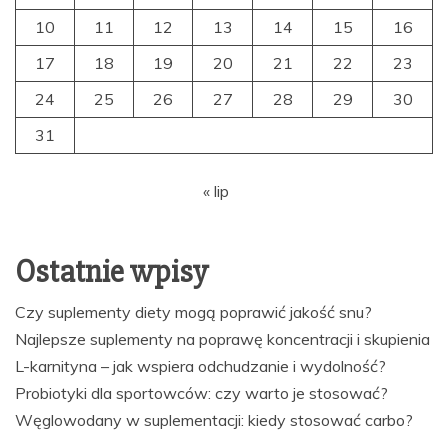
10
11
12
13
14
15
16
17
18
19
20
21
22
23
24
25
26
27
28
29
30
31
« lip
Ostatnie wpisy
Czy suplementy diety mogą poprawić jakość snu?
Najlepsze suplementy na poprawę koncentracji i skupienia
L-karnityna – jak wspiera odchudzanie i wydolność?
Probiotyki dla sportowców: czy warto je stosować?
Węglowodany w suplementacji: kiedy stosować carbo?