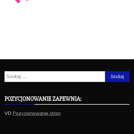
Szukaj:
POZYCJONOWANIE ZAPEWNIA:
VD
Pozycjonowanie stron