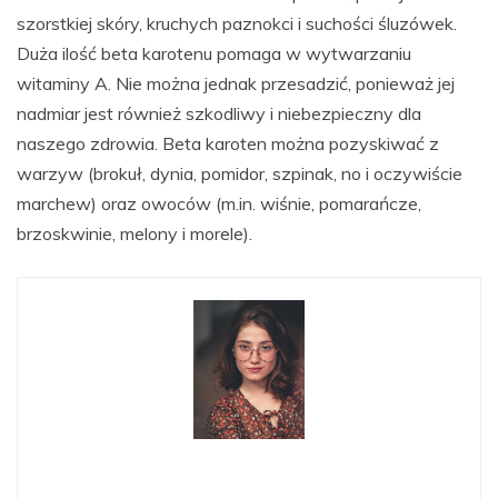
szorstkiej skóry, kruchych paznokci i suchości śluzówek.
Duża ilość beta karotenu pomaga w wytwarzaniu
witaminy A. Nie można jednak przesadzić, ponieważ jej
nadmiar jest również szkodliwy i niebezpieczny dla
naszego zdrowia. Beta karoten można pozyskiwać z
warzyw (brokuł, dynia, pomidor, szpinak, no i oczywiście
marchew) oraz owoców (m.in. wiśnie, pomarańcze,
brzoskwinie, melony i morele).