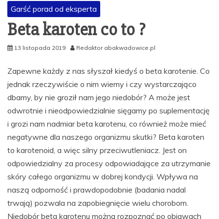
Garść porad od eksperta
Beta karoten co to ?
13 listopada 2019
Redaktor abakwadowice.pl
Zapewne każdy z nas słyszał kiedyś o beta karotenie. Co
jednak rzeczywiście o nim wiemy i czy wystarczająco
dbamy, by nie groził nam jego niedobór? A może jest
odwrotnie i nieodpowiedzialnie sięgamy po suplementację
i grozi nam nadmiar beta karotenu, co również może mieć
negatywne dla naszego organizmu skutki? Beta karoten
to karotenoid, a więc silny przeciwutleniacz. Jest on
odpowiedzialny za procesy odpowiadające za utrzymanie
skóry całego organizmu w dobrej kondycji. Wpływa na
naszą odporność i prawdopodobnie (badania nadal
trwają) pozwala na zapobiegnięcie wielu chorobom.
Niedobór beta karotenu można rozpoznać po objawach