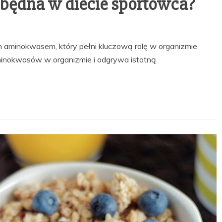
ezbędna w diecie sportowca?
m aminokwasem, który pełni kluczową rolę w organizmie
aminokwasów w organizmie i odgrywa istotną