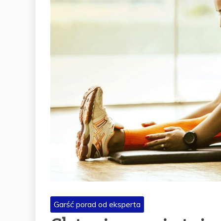
Garść porad od eksperta