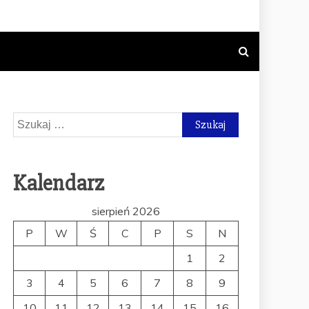
NY TEMATYCE
SUPLEMENTÓW
Szukaj:
Kalendarz
sierpień 2026
P
W
Ś
C
P
S
N
1
2
3
4
5
6
7
8
9
10
11
12
13
14
15
16