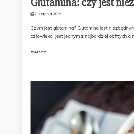
Glutamina: czy jest ni
7 sierpnia 2026
Czym jest glutamina? Glutamina jest niezbędny
człowieka. Jest jednym z najbardziej obfitych 
Read More