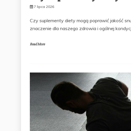
7 lipca 2026
Czy suplementy diety mogą poprawić jakość snu
znaczenie dla naszego zdrowia i ogólnej kondycji
Read More