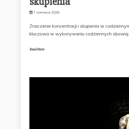
skupienia
7 czerwca 2026
Znaczenie koncentracji i skupienia w codziennym 
kluczowa w wykonywaniu codziennych obowią
Read More