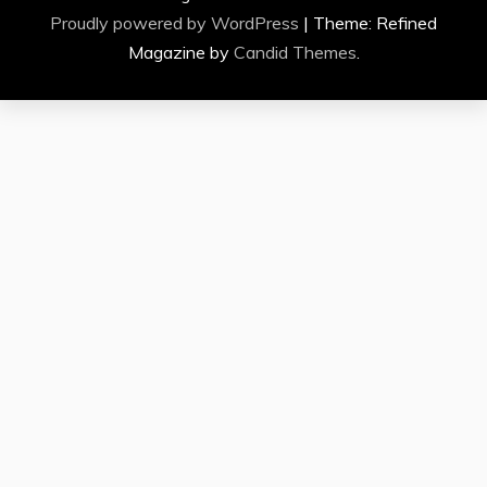
Proudly powered by WordPress
|
Theme: Refined
Magazine by
Candid Themes
.