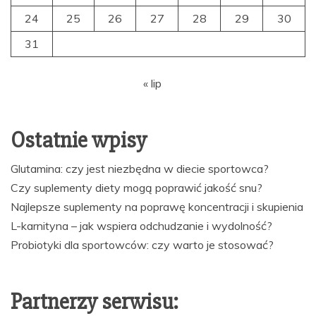
24
25
26
27
28
29
30
31
« lip
Ostatnie wpisy
Glutamina: czy jest niezbędna w diecie sportowca?
Czy suplementy diety mogą poprawić jakość snu?
Najlepsze suplementy na poprawę koncentracji i skupienia
L-karnityna – jak wspiera odchudzanie i wydolność?
Probiotyki dla sportowców: czy warto je stosować?
Partnerzy serwisu: