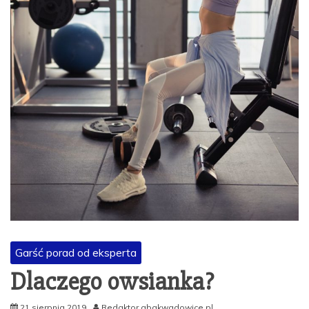
Garść porad od eksperta
Dlaczego owsianka?
21 sierpnia 2019
Redaktor abakwadowice.pl