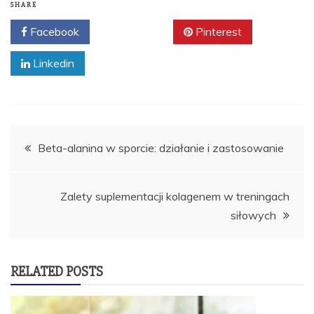
SHARE
Facebook
Twitter
Pinterest
Linkedin
Nawigacja
Beta-alanina w sporcie: działanie i zastosowanie
wpisu
Zalety suplementacji kolagenem w treningach
siłowych
RELATED POSTS