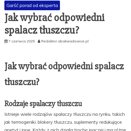
Garść porad od eksperta
Jak wybrać odpowiedni
spalacz tłuszczu?
7 czerwca 2025
Redaktor abakwadowice.pl
Jak wybrać odpowiedni spalacz
tłuszczu?
Rodzaje spalaczy tłuszczu
Istnieje wiele rodzajów spalaczy tłuszczu na rynku, takich
jak termogeniki, blokery tłuszczu, suplementy redukujące
apetyt i inne. Każdy z nich działa trochę inaczej i ma różne