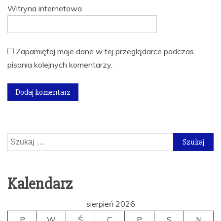
Witryna internetowa
Zapamiętaj moje dane w tej przeglądarce podczas
pisania kolejnych komentarzy.
Szukaj:
Kalendarz
sierpień 2026
P
W
Ś
C
P
S
N