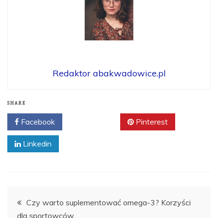
Redaktor abakwadowice.pl
SHARE
Facebook
Twitter
Pinterest
Linkedin
Nawigacja
Czy warto suplementować omega-3? Korzyści
dla sportowców