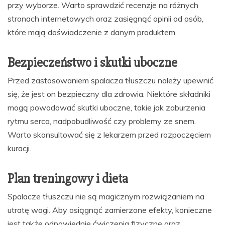
przy wyborze. Warto sprawdzić recenzje na różnych
stronach internetowych oraz zasięgnąć opinii od osób,
które mają doświadczenie z danym produktem.
Bezpieczeństwo i skutki uboczne
Przed zastosowaniem spalacza tłuszczu należy upewnić
się, że jest on bezpieczny dla zdrowia. Niektóre składniki
mogą powodować skutki uboczne, takie jak zaburzenia
rytmu serca, nadpobudliwość czy problemy ze snem.
Warto skonsultować się z lekarzem przed rozpoczęciem
kuracji.
Plan treningowy i dieta
Spalacze tłuszczu nie są magicznym rozwiązaniem na
utratę wagi. Aby osiągnąć zamierzone efekty, konieczne
jest także odpowiednie ćwiczenia fizyczne oraz