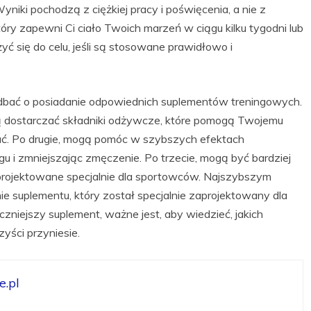
yniki pochodzą z ciężkiej pracy i poświęcenia, a nie z
ry zapewni Ci ciało Twoich marzeń w ciągu kilku tygodni lub
iżyć się do celu, jeśli są stosowane prawidłowo i
adbać o posiadanie odpowiednich suplementów treningowych.
 dostarczać składniki odżywcze, które pomogą Twojemu
wać. Po drugie, mogą pomóc w szybszych efektach
u i zmniejszając zmęczenie. Po trzecie, mogą być bardziej
projektowane specjalnie dla sportowców. Najszybszym
 suplementu, który został specjalnie zaprojektowany dla
zniejszy suplement, ważne jest, aby wiedzieć, jakich
yści przyniesie.
.pl