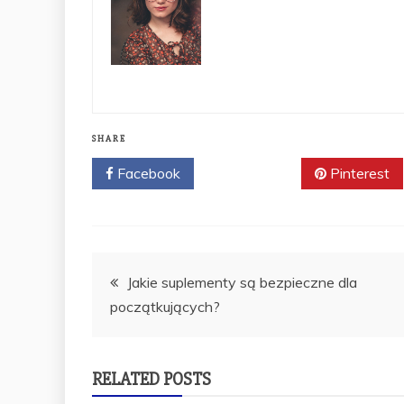
SHARE
Facebook
Twitter
Pinterest
Nawigacja
Jakie suplementy są bezpieczne dla
początkujących?
wpisu
RELATED POSTS