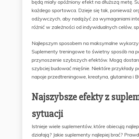
będą miały opóźniony efekt na dłuższą metę. Su
każdego sportowca. Dzieje się tak, ponieważ org
odżywczych, aby nadążyć za wymaganiami inten
różnić w zależności od indywidualnych celów, spo
Najlepszym sposobem na maksymalne wykorzysta
Suplementy treningowe to świetny sposób na p
przynoszenie szybszych efektów. Mogą dostarcz
szybciej budować mięśnie. Niektóre przykłady 
napoje przedtreningowe, kreatyna, glutamina i
Najszybsze efekty z supl
sytuacji
Istnieje wiele suplementów, które obiecują najl
działają? Jakie suplementy najlepiej brać? Prawd