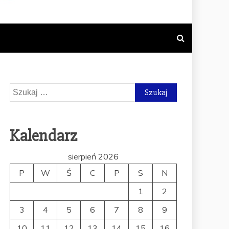
NY TEMATYCE
SUPLEMENTÓW
Szukaj:
Kalendarz
sierpień 2026
P
W
Ś
C
P
S
N
1
2
3
4
5
6
7
8
9
10
11
12
13
14
15
16