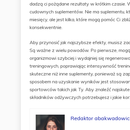
dadzą ci pożądane rezultaty w krótkim czasie. W
cudownych suplementów. Nie ma suplementu, któ
miesięcy, ale jest kilka, które mogą pomóc Ci zbl
konsekwentnie.
Aby przynosić jak najszybsze efekty, musisz z
Są ważne z wielu powodów. Po pierwsze, mogą
organizmowi szybciej i wydajniej się regenero
treningowych, poprawiając intensywność trening
skuteczne niż inne suplementy, ponieważ są za
sposobem na uzyskanie wyników jest stosowanie
sportowców takich jak Ty. Aby znaleźć najskutec
składników odżywczych potrzebujesz i jakie korz
Redaktor abakwadowice