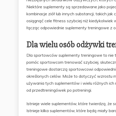
Niektóre suplementy są sprzedawane jako pojedyn
kombinacje ziół lub innych substancji, takich 
osiągnąć cele fitness szybciej niż kiedykolwie
łącząc odpowiednie suplementy treningowe z o
Dla wielu osób odżywki tr
Dla sportowców suplementy treningowe to nie t
pomóc sportowcom trenować szybciej, skutecznie
treningowe dostarczą sportowcowi odpowiednich
określonych celów. Może to dotyczyć wzrostu mię
używania tych suplementów i wielu różnych ich
od przedtreningówek po potreningi.
Istnieje wiele suplementów, które twierdzą, że s
Istnieje kilka suplementów, które będą miały bar