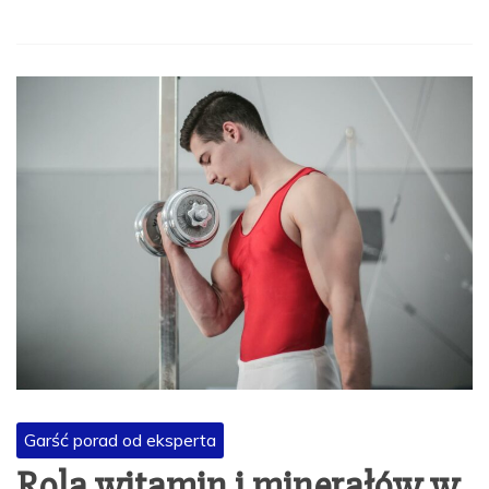
Garść porad od eksperta
Rola witamin i minerałów w