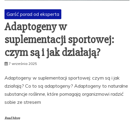
Garść porad od eksperta
Adaptogeny w
suplementacji sportowej:
czym są i jak działają?
7 września 2025
Adaptogeny w suplementacji sportowej: czym są i jak
działają? Co to są adaptogeny? Adaptogeny to naturalne
substancje roślinne, które pomagają organizmowi radzić
sobie ze stresem
Read More