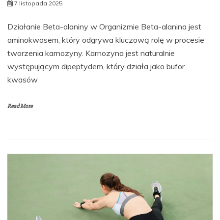
7 listopada 2025
Działanie Beta-alaniny w Organizmie Beta-alanina jest
aminokwasem, który odgrywa kluczową rolę w procesie
tworzenia karnozyny. Karnozyna jest naturalnie
występującym dipeptydem, który działa jako bufor
kwasów
Read More