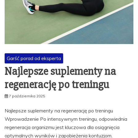
Garść porad od eksperta
Najlepsze suplementy na
regenerację po treningu
7 października 2025
Najlepsze suplementy na regenerację po treningu
Wprowadzenie Po intensywnym treningu, odpowiednia
regeneracja organizmu jest kluczowa dla osiągnięcia
optymalnych wyników i zapobieżenia kontuzjom.