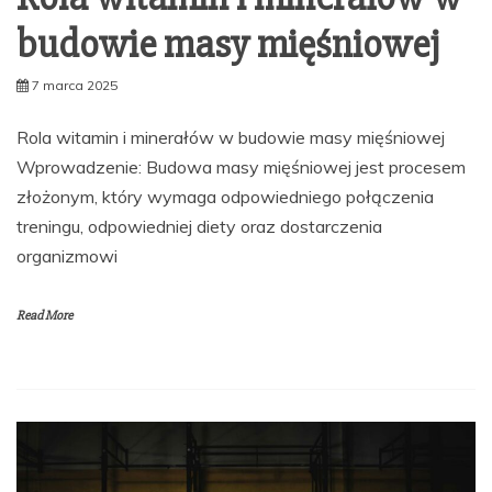
budowie masy mięśniowej
7 marca 2025
Rola witamin i minerałów w budowie masy mięśniowej
Wprowadzenie: Budowa masy mięśniowej jest procesem
złożonym, który wymaga odpowiedniego połączenia
treningu, odpowiedniej diety oraz dostarczenia
organizmowi
Read More