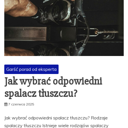
Garść porad od eksperta
Jak wybrać odpowiedni
spalacz tłuszczu?
7 czerwca 2025
Jak wybrać odpowiedni spalacz tłuszczu? Rodzaje
spalaczy tłuszczu Istnieje wiele rodzajów spalaczy