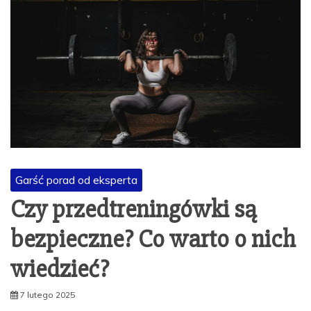
Garść porad od eksperta
Czy przedtreningówki są
bezpieczne? Co warto o nich
wiedzieć?
7 lutego 2025