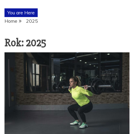
POŚWIĘCON
You are Here
TEMATYCE
Home
2025
TRENINGÓW,
Rok:
2025
ODŻYWEK I
SUPLEMENTÓ