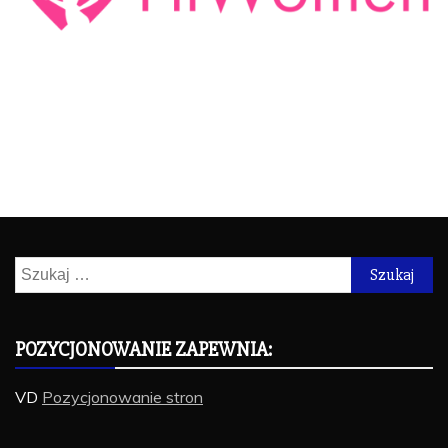
Szukaj:
POZYCJONOWANIE ZAPEWNIA:
VD
Pozycjonowanie stron