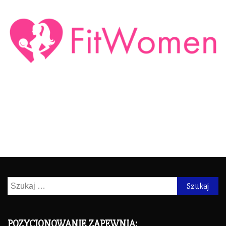
Szukaj:
POZYCJONOWANIE ZAPEWNIA: