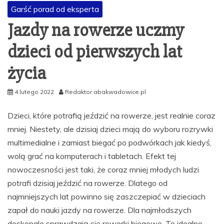
Garść porad od eksperta
Jazdy na rowerze uczmy
dzieci od pierwszych lat
życia
4 lutego 2022
Redaktor abakwadowice.pl
Dzieci, które potrafią jeździć na rowerze, jest realnie coraz
mniej. Niestety, ale dzisiaj dzieci mają do wyboru rozrywki
multimedialne i zamiast biegać po podwórkach jak kiedyś,
wolą grać na komputerach i tabletach. Efekt tej
nowoczesności jest taki, że coraz mniej młodych ludzi
potrafi dzisiaj jeździć na rowerze. Dlatego od
najmniejszych lat powinno się zaszczepiać w dzieciach
zapał do nauki jazdy na rowerze. Dla najmłodszych
doskonale sprawdzają się rowerki biegowe. To idealne