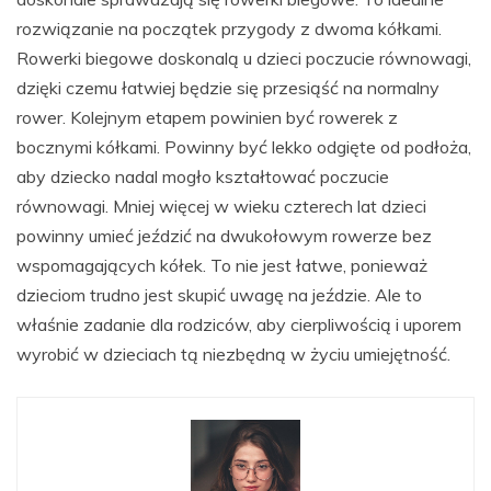
rozwiązanie na początek przygody z dwoma kółkami.
Rowerki biegowe doskonalą u dzieci poczucie równowagi,
dzięki czemu łatwiej będzie się przesiąść na normalny
rower. Kolejnym etapem powinien być rowerek z
bocznymi kółkami. Powinny być lekko odgięte od podłoża,
aby dziecko nadal mogło kształtować poczucie
równowagi. Mniej więcej w wieku czterech lat dzieci
powinny umieć jeździć na dwukołowym rowerze bez
wspomagających kółek. To nie jest łatwe, ponieważ
dzieciom trudno jest skupić uwagę na jeździe. Ale to
właśnie zadanie dla rodziców, aby cierpliwością i uporem
wyrobić w dzieciach tą niezbędną w życiu umiejętność.