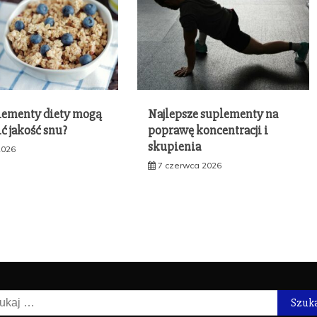
lementy diety mogą
Najlepsze suplementy na
ć jakość snu?
poprawę koncentracji i
skupienia
2026
7 czerwca 2026
kaj: