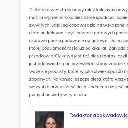
Dietetyka weszła w nowy rok z kolejnymi now
można wymienić kilka diet, które upodobali sobi
zwykłych ludzi i są odpowiedzią na wskazane p
dieta pudełkowa, czyli jedzenie gotowych pos
i zdrowe posiłki podawane na gotowe. Do najci
której popularność rosła już od kilku lat. Zakłada
przodkowie. Ciekawa jest też dieta teatox, czyl
jest odpowiedzią na przewlekłe stany zapalne, n
wszelkie produkty, które w jakikolwiek sposób
zapalnych. Na koniec jeszcze dieta, którą wszy
wszystko przez sześć dni a siódmego nie jeść ni
pomysł na dietę w tym roku.
Redaktor abakwadowice