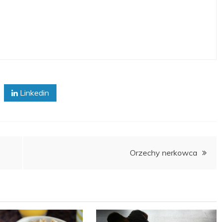
Linkedin
Orzechy nerkowca