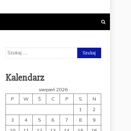
NY TEMATYCE
SUPLEMENTÓW
Szukaj:
Kalendarz
sierpień 2026
P
W
Ś
C
P
S
N
1
2
3
4
5
6
7
8
9
10
11
12
13
14
15
16